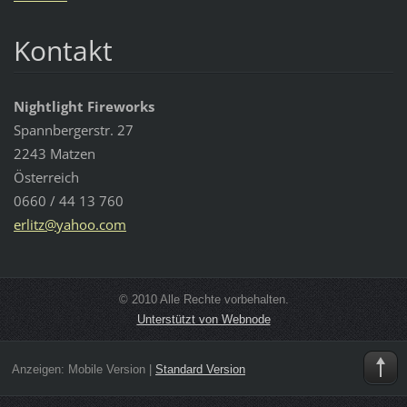
Kontakt
Nightlight Fireworks
Spannbergerstr. 27
2243 Matzen
Österreich
0660 / 44 13 760
erlitz@y
ahoo.com
© 2010 Alle Rechte vorbehalten.
Unterstützt von Webnode
Anzeigen:
Mobile Version
|
Standard Version